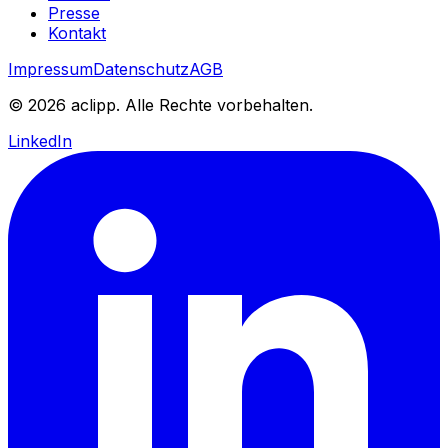
Presse
Kontakt
Impressum
Datenschutz
AGB
© 2026 aclipp. Alle Rechte vorbehalten.
LinkedIn