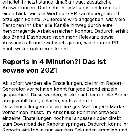
erhaltet ihr jetzt standardmäßig neue, zusätzliche
Auswertungen. Dort sehr ihr jetzt unter anderem auf
einen Blick, wie viel Wert eure PR kanalübergreifend
erzeugen konnte. Außerdem wird angegeben, wie viele
Personen ihr über alle Kanäle hinweg durch eure
hervorragende Arbeit erreichen konntet. Dadurch erhält
das Brand-Dashboard noch mehr Relevanz sowie
Aussagekraft und zeigt euch genau, wie ihr eure PR
noch weiter optimieren könnt.
Reports in 4 Minuten?! Das ist
sowas von 2021
Ab sofort werden alle Einstellungen, die ihr im Report-
Generator vornehmen könnt für jede Brand einzeln
gespeichert. Diese werden, direkt nachdem ihr die Brand
ausgewählt habt, geladen, sodass ihr die
Detaileinstellungen nur ein einziges Mal für jede Marke
vornehmen müsst. Im Anschluss könnt ihr entweder
einzelne Einstellungen nochmal anpassen oder direkt
zum Download des Reports springen. Dadurch könnt ihr
Reports wirklich in nur wenigen Sekunden erstellen und