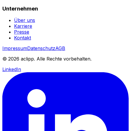
Unternehmen
Über uns
Karriere
Presse
Kontakt
Impressum
Datenschutz
AGB
© 2026 aclipp. Alle Rechte vorbehalten.
LinkedIn