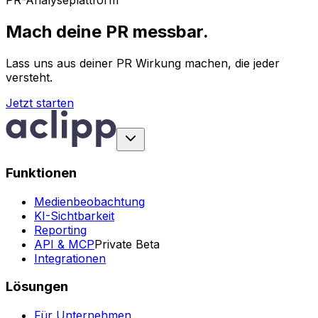
PR-Analyseplattform
Mach deine PR messbar.
Lass uns aus deiner PR Wirkung machen, die jeder
versteht.
Jetzt starten
Funktionen
Medienbeobachtung
KI-Sichtbarkeit
Reporting
API & MCP
Private Beta
Integrationen
Lösungen
Für Unternehmen