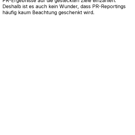
PR-Ergebnisse auf die gesteckten Ziele einzahlen.
Deshalb ist es auch kein Wunder, dass PR-Reportings
häufig kaum Beachtung geschenkt wird.