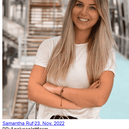
Samantha Ruf
·
23. Nov. 2022