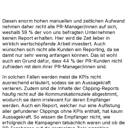
Diesen enorm hohen manuellen und zeitlichen Aufwand
nehmen daher nicht alle PR-Manager/innen auf sich,
weshalb 59 % der von uns befragten Unternehmen
keinen Report erhalten. Hier wird die Zeit lieber in
wirklich wertschöpfende Arbeit investiert. Auch
wünschen sich nicht alle Kunden ein Reporting, da sie
damit nur sehr wenig anfangen können. Das ist wohl
auch ein Grund dafür, dass 44 % der PR-Kunden nicht
zufrieden mit dem ihrer PR-Manager/innen sind.
In solchen Fällen werden meist die KPIs nicht
ausreichend erläutert, sodass sie an Aussagekraft
verlieren. Zudem sind die Inhalte der Clipping-Reports
häufig nicht auf die Kommunikationsziele abgestimmt,
wodurch sie dann irrelevant für deren Empfänger
werden. Auch ein Report, welcher nur eine Auflistung
aller gefundener Clippings ohne KPIs enthält, hat kaum
Aussagekraft. So wissen die Empfänger nicht, wie
erfolgreich die Kampagnen tatsächlich waren und ob die