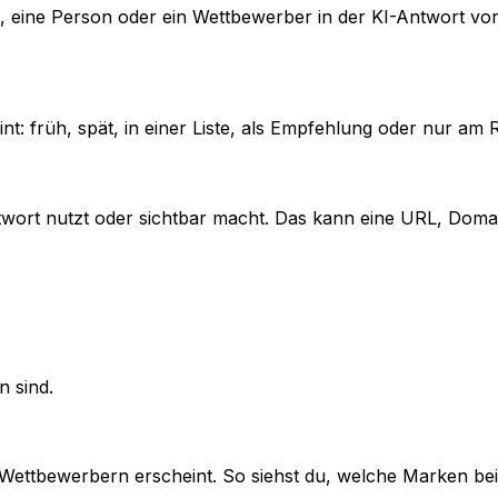
, eine Person oder ein Wettbewerber in der KI-Antwort v
nt: früh, spät, in einer Liste, als Empfehlung oder nur am 
 Antwort nutzt oder sichtbar macht. Das kann eine URL, Domain
 sind.
zu Wettbewerbern erscheint. So siehst du, welche Marken b