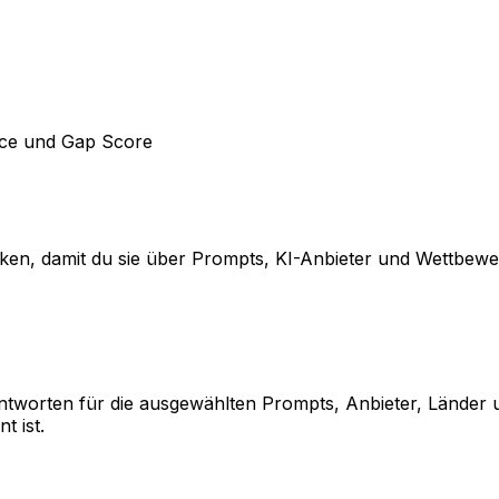
oice und Gap Score
triken, damit du sie über Prompts, KI-Anbieter und Wettbew
Antworten für die ausgewählten Prompts, Anbieter, Länder un
t ist.