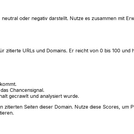
v, neutral oder negativ darstellt. Nutze es zusammen mit 
zitierte URLs und Domains. Er reicht von 0 bis 100 und hilf
rkommt.
das Chancensignal.
halt gecrawlt und analysiert wurde.
n zitierten Seiten dieser Domain. Nutze diese Scores, um
tieren.