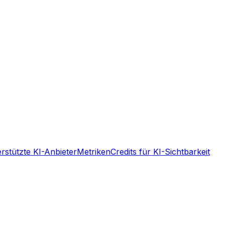
rstützte KI-Anbieter
Metriken
Credits für KI-Sichtbarkeit