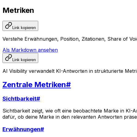
Metriken
Link kopieren
Verstehe Erwähnungen, Position, Zitationen, Share of V
Als Markdown ansehen
Link kopieren
AI Visibility verwandelt KI-Antworten in strukturierte Me
Zentrale Metriken
#
Sichtbarkeit
#
Sichtbarkeit zeigt, wie oft eine beobachtete Marke in KI-
dafür, ob deine Marke in den relevanten Antworten präsen
Erwähnungen
#