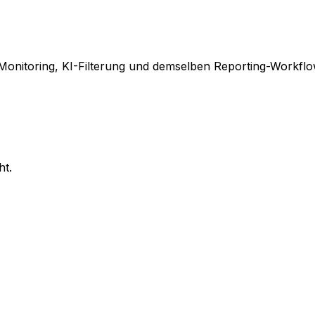
Monitoring, KI-Filterung und demselben Reporting-Workflo
ht.