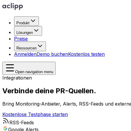
Produkt
Lösungen
Preise
Ressourcen
Anmelden
Demo buchen
Kostenlos testen
Open navigation menu
Integrationen
Verbinde deine PR-Quellen.
Bring Monitoring-Anbieter, Alerts, RSS-Feeds und extern
Kostenlose Testphase starten
RSS-Feeds
Google Alerts