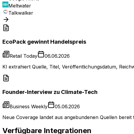
Meltwater
Talkwalker
EcoPack gewinnt Handelspreis
Retail Today
06.06.2026
KI extrahiert Quelle, Titel, Veröffentlichungsdatum, Rei
Founder-Interview zu Climate-Tech
Business Weekly
05.06.2026
Neue Coverage landet aus angebundenen Quellen bereit fü
Verfügbare Integrationen