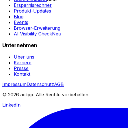
Ersparnisrechner
Produkt-Updates
Blog
Events
Browser-Erweiterung
AI Visibility Check
Neu
Unternehmen
Über uns
Karriere
Presse
Kontakt
Impressum
Datenschutz
AGB
© 2026 aclipp. Alle Rechte vorbehalten.
LinkedIn