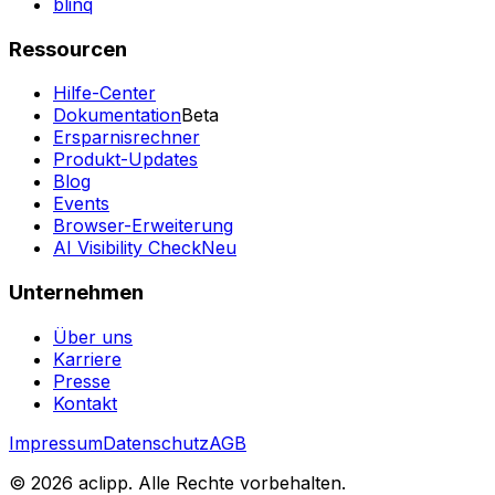
blinq
Ressourcen
Hilfe-Center
Dokumentation
Beta
Ersparnisrechner
Produkt-Updates
Blog
Events
Browser-Erweiterung
AI Visibility Check
Neu
Unternehmen
Über uns
Karriere
Presse
Kontakt
Impressum
Datenschutz
AGB
© 2026 aclipp. Alle Rechte vorbehalten.