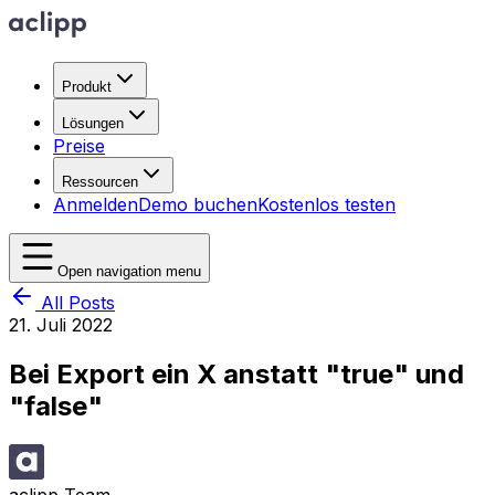
Produkt
Lösungen
Preise
Ressourcen
Anmelden
Demo buchen
Kostenlos testen
Open navigation menu
All Posts
21. Juli 2022
Bei Export ein X anstatt "true" und
"false"
aclipp Team