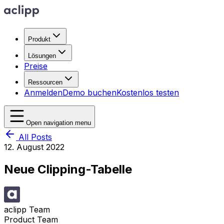
Produkt
Lösungen
Preise
Ressourcen
Anmelden
Demo buchen
Kostenlos testen
Open navigation menu
All Posts
12. August 2022
Neue Clipping-Tabelle
aclipp Team
Product Team