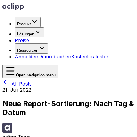
Produkt
Lösungen
Preise
Ressourcen
Anmelden
Demo buchen
Kostenlos testen
Open navigation menu
All Posts
21. Juli 2022
Neue Report-Sortierung: Nach Tag &
Datum
aclipp Team