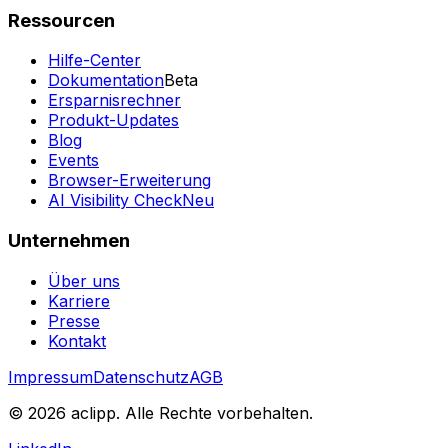
Ressourcen
Hilfe-Center
Dokumentation
Beta
Ersparnisrechner
Produkt-Updates
Blog
Events
Browser-Erweiterung
AI Visibility Check
Neu
Unternehmen
Über uns
Karriere
Presse
Kontakt
Impressum
Datenschutz
AGB
© 2026 aclipp. Alle Rechte vorbehalten.