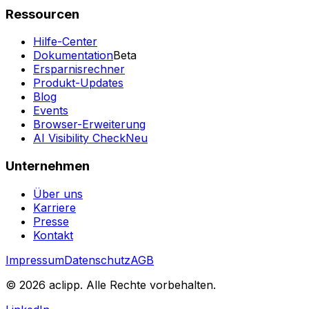
Ressourcen
Hilfe-Center
Dokumentation
Beta
Ersparnisrechner
Produkt-Updates
Blog
Events
Browser-Erweiterung
AI Visibility Check
Neu
Unternehmen
Über uns
Karriere
Presse
Kontakt
Impressum
Datenschutz
AGB
© 2026 aclipp. Alle Rechte vorbehalten.