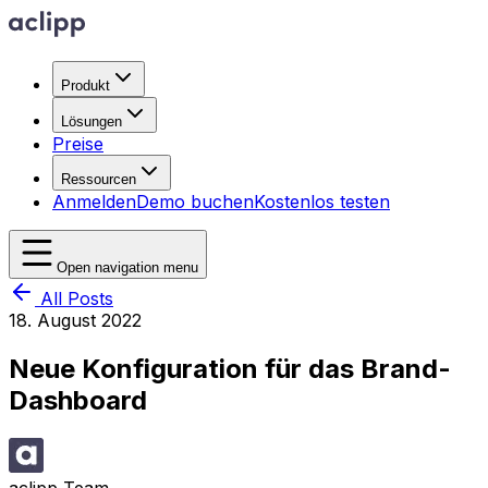
Produkt
Lösungen
Preise
Ressourcen
Anmelden
Demo buchen
Kostenlos testen
Open navigation menu
All Posts
18. August 2022
Neue Konfiguration für das Brand-
Dashboard
aclipp Team