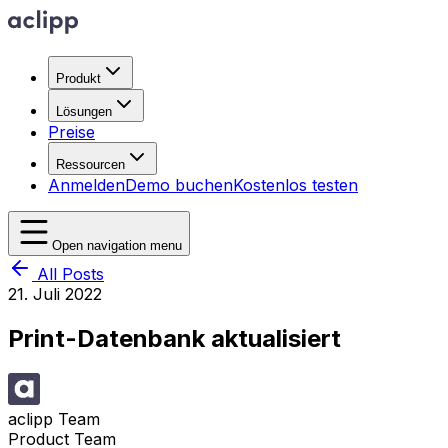
Produkt
Lösungen
Preise
Ressourcen
Anmelden
Demo buchen
Kostenlos testen
Open navigation menu
All Posts
21. Juli 2022
Print-Datenbank aktualisiert
aclipp Team
Product Team