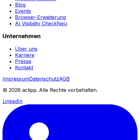
Blog
Events
Browser-Erweiterung
AI Visibility Check
Neu
Unternehmen
Über uns
Karriere
Presse
Kontakt
Impressum
Datenschutz
AGB
© 2026 aclipp. Alle Rechte vorbehalten.
LinkedIn