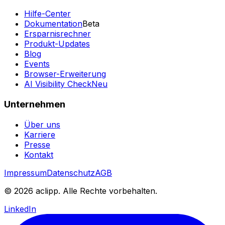
Hilfe-Center
Dokumentation
Beta
Ersparnisrechner
Produkt-Updates
Blog
Events
Browser-Erweiterung
AI Visibility Check
Neu
Unternehmen
Über uns
Karriere
Presse
Kontakt
Impressum
Datenschutz
AGB
© 2026 aclipp. Alle Rechte vorbehalten.
LinkedIn