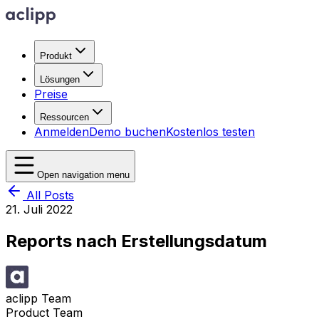
Produkt
Lösungen
Preise
Ressourcen
Anmelden
Demo buchen
Kostenlos testen
Open navigation menu
All Posts
21. Juli 2022
Reports nach Erstellungsdatum
aclipp Team
Product Team