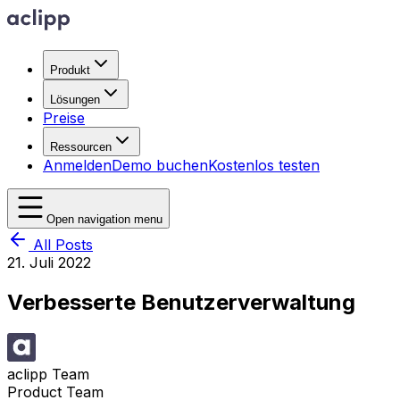
Produkt
Lösungen
Preise
Ressourcen
Anmelden
Demo buchen
Kostenlos testen
Open navigation menu
All Posts
21. Juli 2022
Verbesserte Benutzerverwaltung
aclipp Team
Product Team