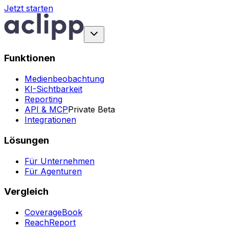
Jetzt starten
Funktionen
Medienbeobachtung
KI-Sichtbarkeit
Reporting
API & MCP
Private Beta
Integrationen
Lösungen
Für Unternehmen
Für Agenturen
Vergleich
CoverageBook
ReachReport