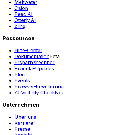
Meltwater
Cision
Peec AI
Otterly.AI
blinq
Ressourcen
Hilfe-Center
Dokumentation
Beta
Ersparnisrechner
Produkt-Updates
Blog
Events
Browser-Erweiterung
AI Visibility Check
Neu
Unternehmen
Über uns
Karriere
Presse
Kontakt