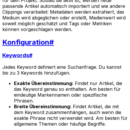
für dein Projekt. Sobald sie aktiv ist, werden neue
passende Artikel automatisch importiert und wie andere
Clippings verarbeitet: Metadaten werden extrahiert, das
Medium wird abgeglichen oder erstellt, Medienwert wird
soweit möglich geschätzt und Tags oder Metriken
können vorgeschlagen werden.
Konfiguration
#
Keywords
#
Jedes Keyword definiert eine Suchanfrage. Du kannst
bis zu 3 Keywords hinzufügen.
Exakte Übereinstimmung:
Findet nur Artikel, die
das Keyword genau so enthalten. Am besten für
eindeutige Markennamen oder spezifische
Phrasen.
Breite Übereinstimmung:
Findet Artikel, die mit
dem Keyword zusammenhängen, auch wenn die
exakte Phrase nicht verwendet wird. Am besten für
allgemeine Themen oder häufige Begriffe.