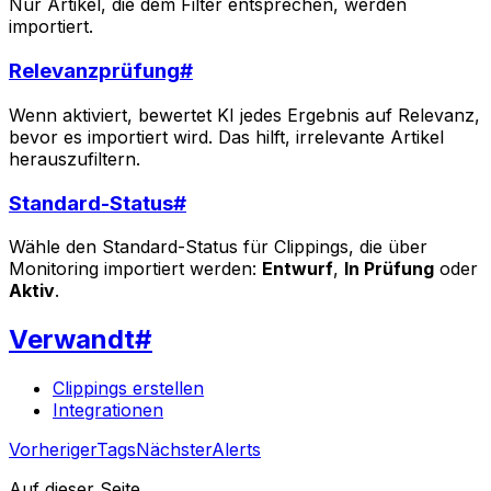
Nur Artikel, die dem Filter entsprechen, werden
importiert.
Relevanzprüfung
#
Wenn aktiviert, bewertet KI jedes Ergebnis auf Relevanz,
bevor es importiert wird. Das hilft, irrelevante Artikel
herauszufiltern.
Standard-Status
#
Wähle den Standard-Status für Clippings, die über
Monitoring importiert werden:
Entwurf
,
In Prüfung
oder
Aktiv
.
Verwandt
#
Clippings erstellen
Integrationen
Vorheriger
Tags
Nächster
Alerts
Auf dieser Seite